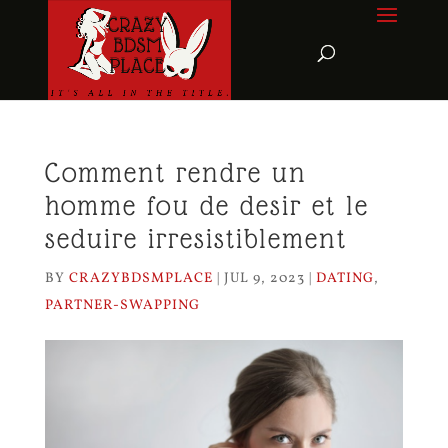
Comment rendre un
homme fou de desir et le
seduire irresistiblement
BY
CRAZYBDSMPLACE
|
JUL 9, 2023
|
DATING
,
PARTNER-SWAPPING