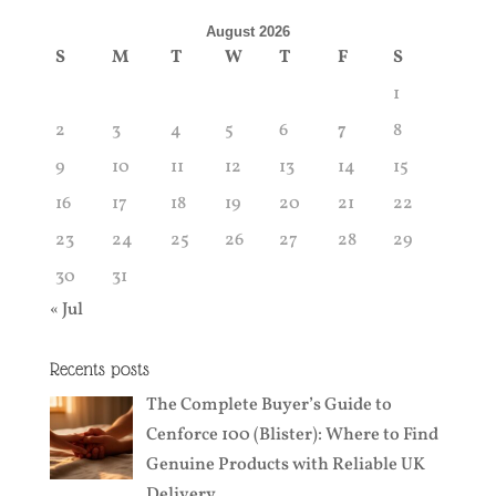
August 2026
S
M
T
W
T
F
S
1
2
3
4
5
6
7
8
9
10
11
12
13
14
15
16
17
18
19
20
21
22
23
24
25
26
27
28
29
30
31
« Jul
Recents posts
The Complete Buyer’s Guide to
Cenforce 100 (Blister): Where to Find
Genuine Products with Reliable UK
Delivery