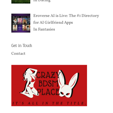
In
Dating
Eroverse AI is Live: The #1 Directory
for AI Girlfriend Apps
In
Fantasies
Get in Touch
Contact