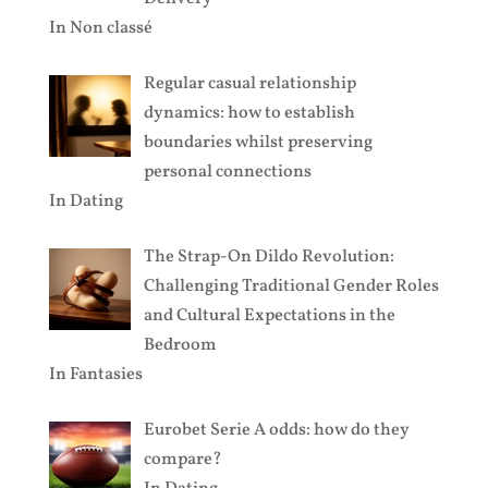
In
Non classé
Regular casual relationship
dynamics: how to establish
boundaries whilst preserving
personal connections
In
Dating
The Strap-On Dildo Revolution:
Challenging Traditional Gender Roles
and Cultural Expectations in the
Bedroom
In
Fantasies
Eurobet Serie A odds: how do they
compare?